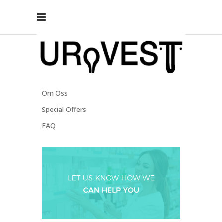
Cardiology Clinic
Om Oss
Special Offers
FAQ