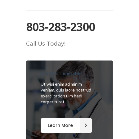
803-283-2300
Call Us Today!
Doctors Timetable
Ut wisi enim ad minim
veniam, quis laore nostrud
exerci tation ulm hedi
corper turet
Learn More