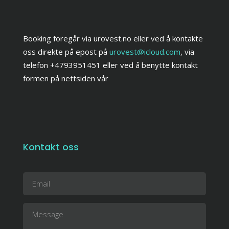
Booking foregår via urovest.no eller ved å kontakte
oss direkte på epost på
urovest@icloud.com
, via
telefon +4793951451 eller ved å benytte kontakt
formen på nettsiden vår
Kontakt oss