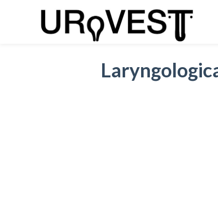
Laryngologica