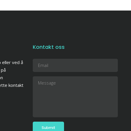
Kontakt oss
 eller ved å
 på
on
tte kontakt