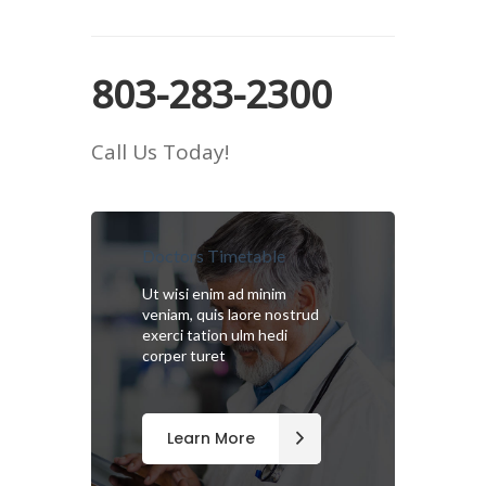
803-283-2300
Call Us Today!
Doctors Timetable
Ut wisi enim ad minim
veniam, quis laore nostrud
exerci tation ulm hedi
corper turet
Learn More