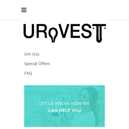
Outpatient Surgery
Om Oss
Special Offers
FAQ