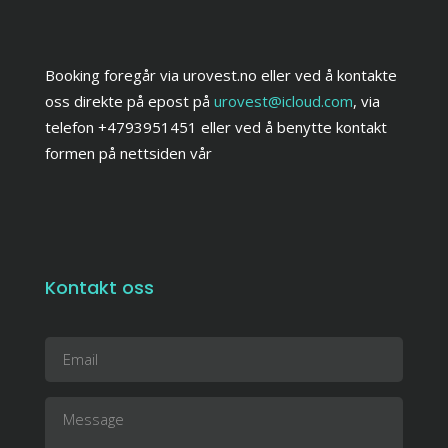
Booking foregår via urovest.no eller ved å kontakte
oss direkte på epost på
urovest@icloud.com
, via
telefon +4793951451 eller ved å benytte kontakt
formen på nettsiden vår
Kontakt oss