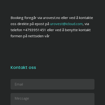
Booking foregår via urovest.no eller ved å kontakte
oss direkte på epost på
urovest@icloud.com
, via
telefon +4793951451 eller ved å benytte kontakt
formen på nettsiden vår
Kontakt oss