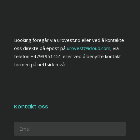
Booking foregår via urovest.no eller ved å kontakte
oss direkte på epost på
urovest@icloud.com
, via
telefon +4793951451 eller ved å benytte kontakt
formen på nettsiden vår
Kontakt oss