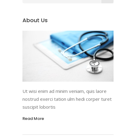
for:
About Us
Ut wisi enim ad minim veniam, quis laore
nostrud exerci tation ulm hedi corper turet
suscipit lobortis
Read More