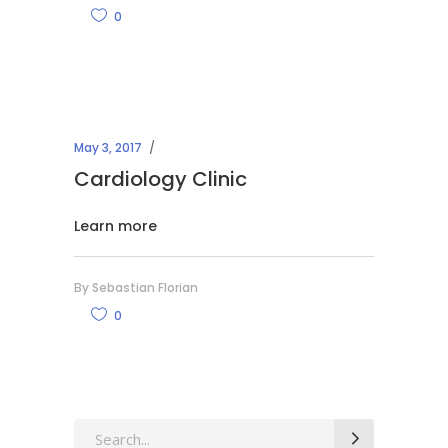
0
May 3, 2017
Cardiology Clinic
Learn more
By
Sebastian Florian
0
Search