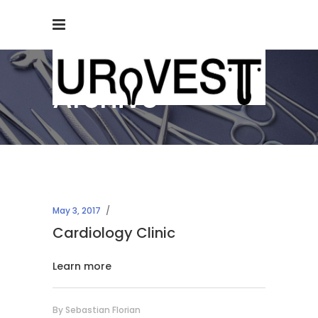
Archive
May 3, 2017
Cardiology Clinic
Learn more
By
Sebastian Florian